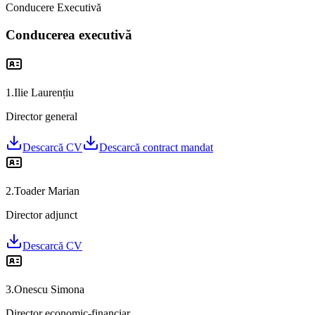
Conducere Executivă
Conducerea executivă
1
.
Ilie Laurențiu
Director general
Descarcă CV
Descarcă contract mandat
2
.
Toader Marian
Director adjunct
Descarcă CV
3
.
Onescu Simona
Director economic-financiar