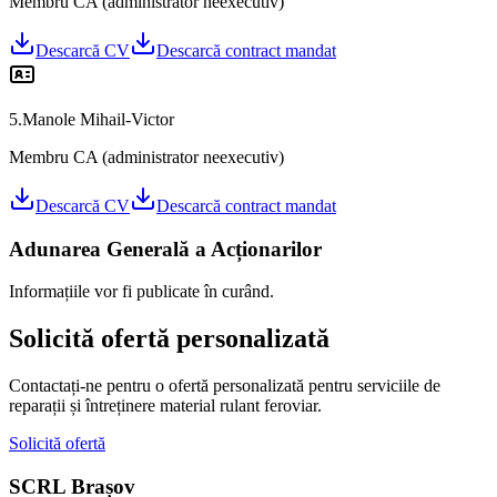
Membru CA (administrator neexecutiv)
Descarcă CV
Descarcă contract mandat
5
.
Manole Mihail-Victor
Membru CA (administrator neexecutiv)
Descarcă CV
Descarcă contract mandat
Adunarea Generală a Acționarilor
Informațiile vor fi publicate în curând.
Solicită ofertă personalizată
Contactați-ne pentru o ofertă personalizată pentru serviciile de
reparații și întreținere material rulant feroviar.
Solicită ofertă
SCRL Brașov