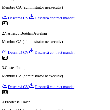
Membru CA (administrator neexecutiv)
Descarcă CV
Descarcă contract mandat
2
.
Vasilescu Bogdan Aurelian
Membru CA (administrator neexecutiv)
Descarcă CV
Descarcă contract mandat
3
.
Costea Ionuț
Membru CA (administrator neexecutiv)
Descarcă CV
Descarcă contract mandat
4
.
Preoteasa Traian