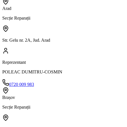
Arad
Secție Reparații
Str. Gelu nr. 2A, Jud. Arad
Reprezentant
POLEAC DUMITRU-COSMIN
0720 009 983
Brașov
Secție Reparații