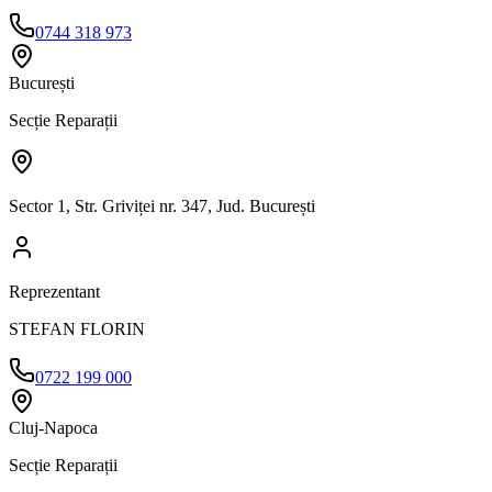
0744 318 973
București
Secție Reparații
Sector 1, Str. Griviței nr. 347, Jud. București
Reprezentant
STEFAN FLORIN
0722 199 000
Cluj-Napoca
Secție Reparații