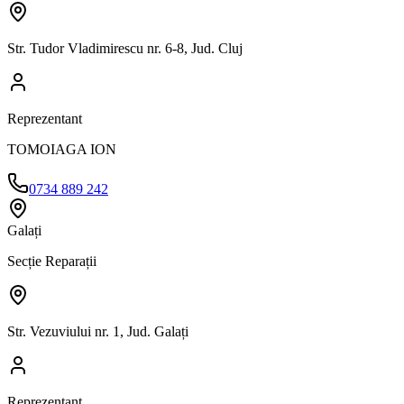
Str. Tudor Vladimirescu nr. 6-8, Jud. Cluj
Reprezentant
TOMOIAGA ION
0734 889 242
Galați
Secție Reparații
Str. Vezuviului nr. 1, Jud. Galați
Reprezentant