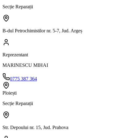
Secție Reparații
B-dul Petrochimistilor nr. 5-7, Jud. Argeș
Reprezentant
MARINESCU MIHAI
0775 387 364
Ploiești
Secție Reparații
Str. Depoului nr. 15, Jud. Prahova