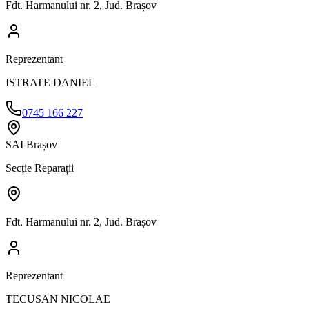
Fdt. Harmanului nr. 2, Jud. Brașov
Reprezentant
ISTRATE DANIEL
0745 166 227
SAI Brașov
Secție Reparații
Fdt. Harmanului nr. 2, Jud. Brașov
Reprezentant
TECUSAN NICOLAE