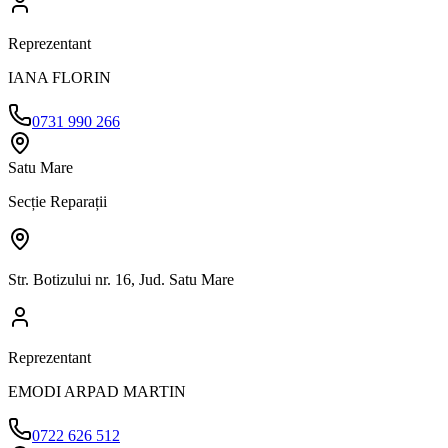
Reprezentant
IANA FLORIN
0731 990 266
Satu Mare
Secție Reparații
Str. Botizului nr. 16, Jud. Satu Mare
Reprezentant
EMODI ARPAD MARTIN
0722 626 512